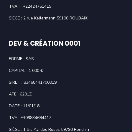
TVA : FR22424761419
SIÈGE : 2 rue Kellermann 59100 ROUBAIX
DEV & CRÉATION 0001
FORME : SAS
CAPITAL : 1 000 €
SIRET : 83468441700019
APE : 6201Z
DATE : 11/01/18
TVA : FR09834684417
SIÈGE : 1 Bis Av. des Roses 59790 Ronchin