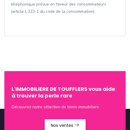
téléphonique prévue en faveur des consommateurs
(article L.223-1 du code de la consommation).
L'IMMOBILIERE DE TOUFFLERS vous aide
à trouver la perle rare
Découvrez notre sélection de biens immobiliers
Nos ventes