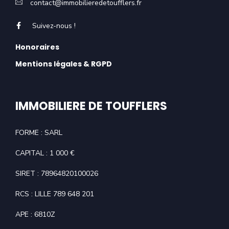
contact@immobilieredetoufflers.fr
Suivez-nous !
Honoraires
Mentions légales & RGPD
IMMOBILIERE DE TOUFFLERS
FORME : SARL
CAPITAL : 1 000 €
SIRET : 78964820100026
RCS : LILLE 789 648 201
APE : 6810Z