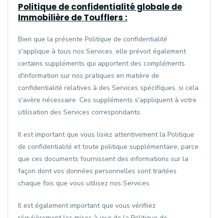
Politique de confidentialité globale de
Immobilière de Toufflers :
Bien que la présente Politique de confidentialité
s'applique à tous nos Services, elle prévoit également
certains suppléments qui apportent des compléments
d'information sur nos pratiques en matière de
confidentialité relatives à des Services spécifiques, si cela
s'avère nécessaire. Ces suppléments s'appliquent à votre
utilisation des Services correspondants.
Il est important que vous lisiez attentivement la Politique
de confidentialité et toute politique supplémentaire, parce
que ces documents fournissent des informations sur la
façon dont vos données personnelles sont traitées
chaque fois que vous utilisez nos Services.
Il est également important que vous vérifiiez
régulièrement les mises à jour de la Politique de