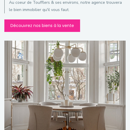
Au coeur de Toufflers & ses environs, notre agence trouvera
le bien immobilier qu'il vous faut.
Découvrez nos biens à la vente